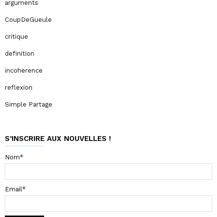
arguments
CoupDeGueule
critique
definition
incoherence
reflexion
Simple Partage
S’INSCRIRE AUX NOUVELLES !
Nom*
Email*