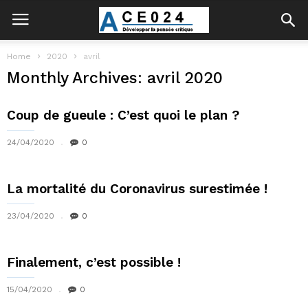
Home
2020
avril
Monthly Archives: avril 2020
Coup de gueule : C’est quoi le plan ?
24/04/2020
0
La mortalité du Coronavirus surestimée !
23/04/2020
0
Finalement, c’est possible !
15/04/2020
0