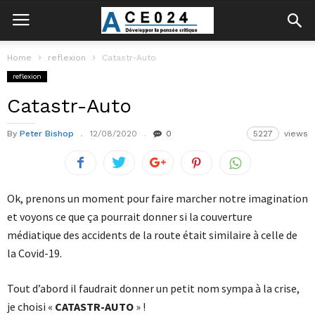
Home
reflexion
Catastr-Auto
reflexion
Catastr-Auto
By
Peter Bishop
12/08/2020
0
5227
views
Ok, prenons un moment pour faire marcher notre imagination
et voyons ce que ça pourrait donner si la couverture
médiatique des accidents de la route était similaire à celle de
la Covid-19.
Tout d’abord il faudrait donner un petit nom sympa à la crise,
je choisi «
CATASTR-AUTO
» !