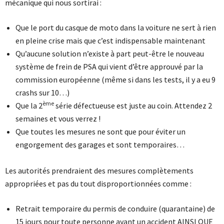
mécanique qui nous sortirai :
Que le port du casque de moto dans la voiture ne sert à rien
en pleine crise mais que c’est indispensable maintenant
Qu’aucune solution n’existe à part peut-être le nouveau
système de frein de PSA qui vient d’être approuvé par la
commission européenne (même si dans les tests, il y a eu 9
crashs sur 10…)
ème
Que la 2
série défectueuse est juste au coin. Attendez 2
semaines et vous verrez !
Que toutes les mesures ne sont que pour éviter un
engorgement des garages et sont temporaires…
Les autorités prendraient des mesures complètements
appropriées et pas du tout disproportionnées comme :
Retrait temporaire du permis de conduire (quarantaine) de
15 jours pour toute personne ayant un accident AINSI QUE