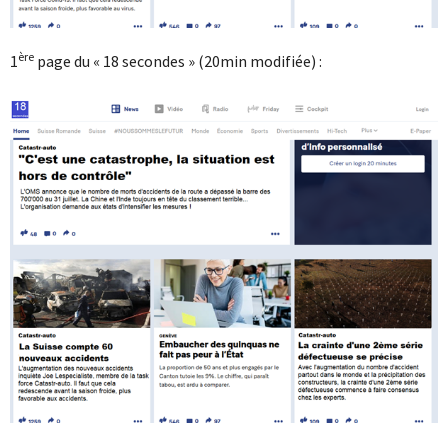
ère
1
page du « 18 secondes » (20min modifiée) :