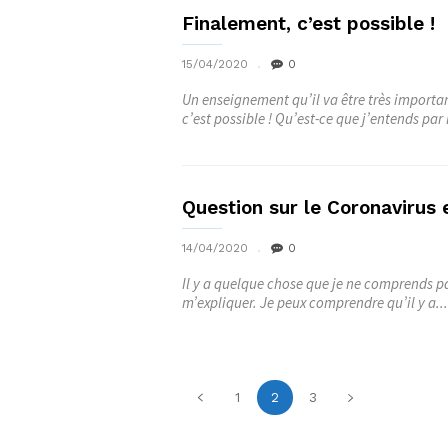
Finalement, c’est possible !
15/04/2020
0
Un enseignement qu’il va être très important
c’est possible ! Qu’est-ce que j’entends par l
Question sur le Coronavirus 
14/04/2020
0
Il y a quelque chose que je ne comprends p
m’expliquer. Je peux comprendre qu’il y a...
1
2
3