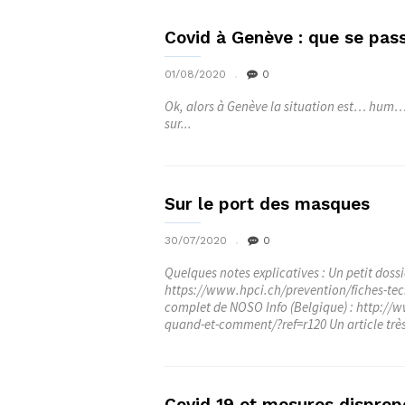
Covid à Genève : que se pass
01/08/2020
0
Ok, alors à Genève la situation est… hum… 
sur...
Sur le port des masques
30/07/2020
0
Quelques notes explicatives : Un petit dossi
https://www.hpci.ch/prevention/fiches-tec
complet de NOSO Info (Belgique) : http://
quand-et-comment/?ref=r120 Un article très
Covid 19 et mesures disprop