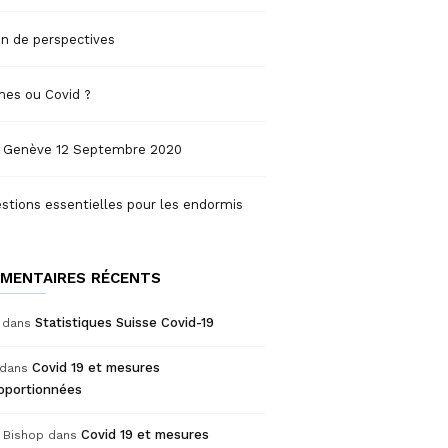
n de perspectives
mes ou Covid ?
f Genève 12 Septembre 2020
stions essentielles pour les endormis
MENTAIRES RÉCENTS
Statistiques Suisse Covid-19
dans
Covid 19 et mesures
dans
roportionnées
Covid 19 et mesures
 Bishop
dans