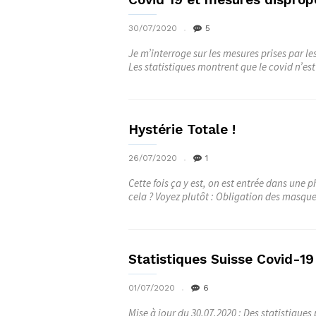
30/07/2020
5
Je m’interroge sur les mesures prises par l
Les statistiques montrent que le covid n’est 
Hystérie Totale !
26/07/2020
1
Cette fois ça y est, on est entrée dans une
cela ? Voyez plutôt : Obligation des masque
Statistiques Suisse Covid-19
01/07/2020
6
Mise à jour du 30.07.2020 : Des statistiques p