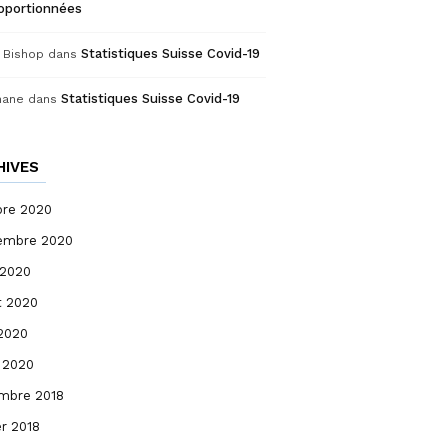
roportionnées
Statistiques Suisse Covid-19
 Bishop
dans
Statistiques Suisse Covid-19
hane
dans
HIVES
bre 2020
embre 2020
 2020
et 2020
 2020
 2020
mbre 2018
er 2018