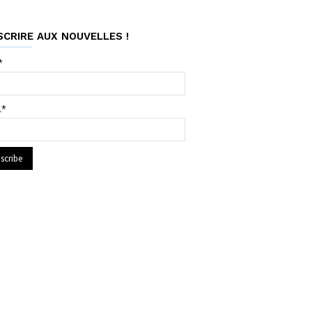
SCRIRE AUX NOUVELLES !
*
l*