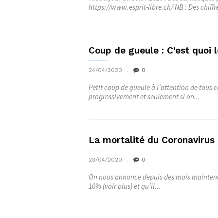
https://www.esprit-libre.ch/ NB : Des chiffre
Coup de gueule : C’est quoi l
24/04/2020
0
Petit coup de gueule à l’attention de tous c
progressivement et seulement si on...
La mortalité du Coronavirus 
23/04/2020
0
On nous annonce depuis des mois maintenan
10% (voir plus) et qu’il...