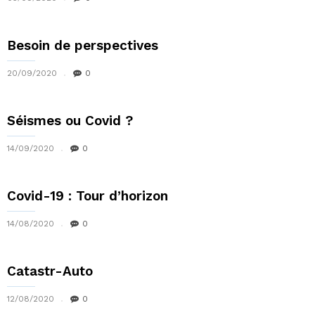
Besoin de perspectives
20/09/2020
0
Séismes ou Covid ?
14/09/2020
0
Covid-19 : Tour d’horizon
14/08/2020
0
Catastr-Auto
12/08/2020
0