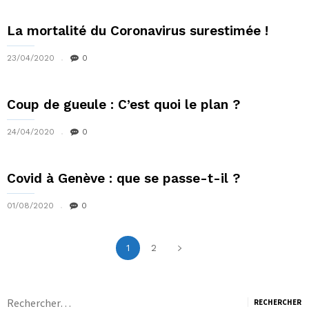
La mortalité du Coronavirus surestimée !
23/04/2020
0
Coup de gueule : C’est quoi le plan ?
24/04/2020
0
Covid à Genève : que se passe-t-il ?
01/08/2020
0
1
2
Rechercher :